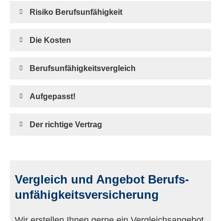
Risiko Berufs­unfähig­keit
Die Kosten
Berufs­unfähig­keitsvergleich
Aufgepasst!
Der richtige Vertrag
Vergleich und Angebot Berufs­
unfähig­keitsversicherung
Wir erstellen Ihnen gerne ein Vergleichsangebot.