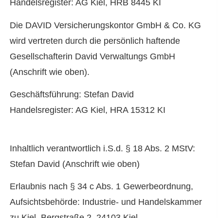
Handelsregister: AG Kiel, HRB 8445 KI
Die DAVID Versicherungskontor GmbH & Co. KG
wird vertreten durch die persönlich haftende
Gesellschafterin David Verwaltungs GmbH
(Anschrift wie oben).
Geschäftsführung: Stefan David
Handelsregister: AG Kiel, HRA 15312 KI
Inhaltlich verantwortlich i.S.d. § 18 Abs. 2 MStV:
Stefan David (Anschrift wie oben)
Erlaubnis nach § 34 c Abs. 1 Gewerbeordnung,
Aufsichtsbehörde: Industrie- und Handelskammer
zu Kiel, Bergstraße 2, 24103 Kiel