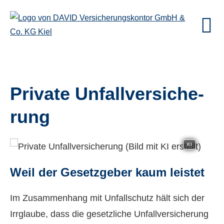
Private Unfall­ver­si­che­
rung
KI
Weil der Gesetzgeber kaum leistet
Im Zusammenhang mit Unfallschutz hält sich der
Irrglaube, dass die gesetzliche Unfall­ver­si­che­rung