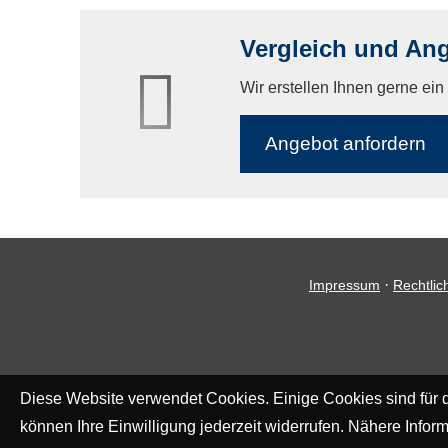
Vergleich und Ang
Wir erstellen Ihnen gerne ei
An­ge­bot an­for­dern
·
Impressum
Rechtlic
Diese Website verwendet Cookies. Einige Cookies sind für d
können Ihre Einwilligung jederzeit widerrufen. Nähere Inform