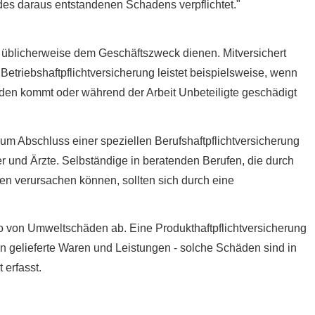
 des daraus entstandenen Schadens verpflichtet."
 die üblicherweise dem Geschäftszweck dienen. Mitversichert
Betriebshaftpflichtversicherung leistet beispielsweise, wenn
en kommt oder während der Arbeit Unbeteiligte geschädigt
m Abschluss einer speziellen Berufshaftpflichtversicherung
ter und Ärzte. Selbständige in beratenden Berufen, die durch
 verursachen können, sollten sich durch eine
ko von Umweltschäden ab. Eine Produkthaftpflichtversicherung
n gelieferte Waren und Leistungen - solche Schäden sind in
 erfasst.