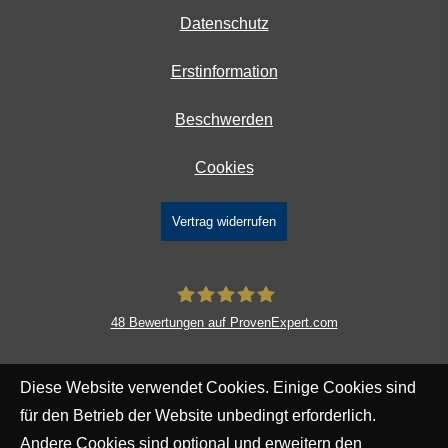
Datenschutz
Erstinformation
Beschwerden
Cookies
Vertrag widerrufen
48
Bewertungen auf ProvenExpert.com
DAVID Versicherungskontor GmbH &
Diese Website verwendet Cookies. Einige Cookies sind
Co. KG
für den Betrieb der Website unbedingt erforderlich.
Andere Cookies sind optional und erweitern den