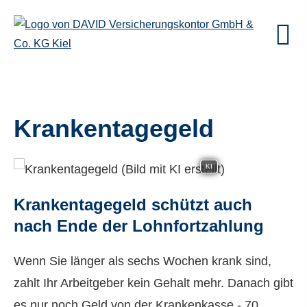
Krankentagegeld
KI
Krankentagegeld schützt auch
nach Ende der Lohnfortzahlung
Wenn Sie länger als sechs Wochen krank sind,
zahlt Ihr Arbeitgeber kein Gehalt mehr. Danach gibt
es nur noch Geld von der Krankenkasse - 70