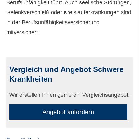
Berufs­unfähig­keit führt. Auch seelische Störungen,
Gelenkverschleiß oder Kreislauferkrankungen sind
in der Berufs­unfähig­keitsversicherung
mitversichert.
Vergleich und Angebot Schwe­re
Krank­hei­ten
Wir erstellen Ihnen gerne ein Vergleichsangebot.
An­ge­bot an­for­dern