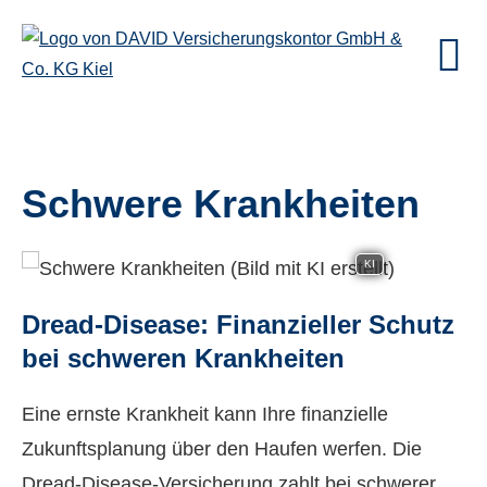
Schwe­re Krank­hei­ten
KI
Dread-Disease: Finanzieller Schutz
bei schweren Krank­hei­ten
Eine ernste Krankheit kann Ihre finanzielle
Zukunftsplanung über den Haufen werfen. Die
Dread-Disease-Versicherung zahlt bei schwerer