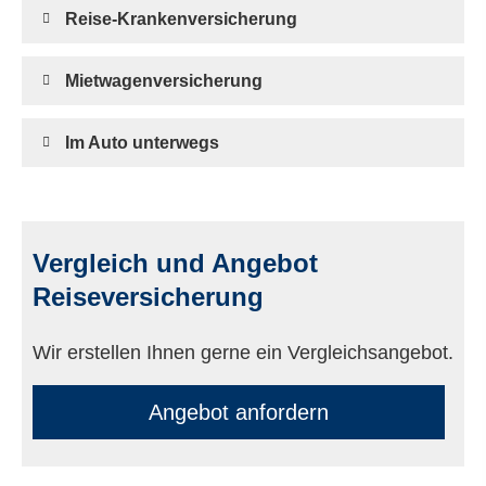
Reise-Kranken­ver­si­che­rung
Mietwagenversicherung
Im Auto unterwegs
Vergleich und Angebot
Reiseversicherung
Wir erstellen Ihnen gerne ein Vergleichsangebot.
An­ge­bot an­for­dern