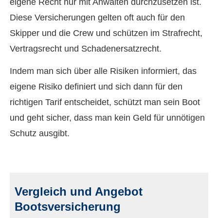
eigene Recht nur mit Anwälten durchzusetzen ist.
Diese Versicherungen gelten oft auch für den
Skipper und die Crew und schützen im Strafrecht,
Vertragsrecht und Schadenersatzrecht.
Indem man sich über alle Risiken informiert, das
eigene Risiko definiert und sich dann für den
richtigen Tarif entscheidet, schützt man sein Boot
und geht sicher, dass man kein Geld für unnötigen
Schutz ausgibt.
Vergleich und Angebot
Bootsversicherung